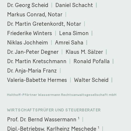
Dr. Georg Scheid
Daniel Schacht
Markus Conrad, Notar
Dr. Martin Gretenkordt, Notar
Friederike Winters
Lena Simon
Niklas Jochheim
Amrei Saha
Dr. Jan-Peter Degner
Klaus M. Sälzer
Dr. Martin Kretschmann
Ronald Pofalla
Dr. Anja-Maria Franz
Valeria-Babette Hermes
Walter Scheid
Holthoff-Pförtner Wassermann Rechtsanwaltsgesellschaft mbH
WIRTSCHAFTSPRÜFER UND STEUERBERATER
1
Prof. Dr. Bernd Wassermann
1
Dipl.-Betriebsw. Karlheinz Meschede