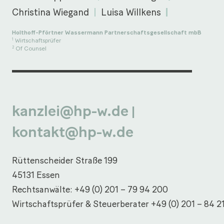
Christina Wiegand
Luisa Willkens
Holthoff-Pförtner Wassermann Partnerschaftsgesellschaft mbB
Wirtschaftsprüfer
1
Of Counsel
2
kanzlei@hp-w.de
|
kontakt@hp-w.de
Rüttenscheider Straße 199
45131 Essen
Rechtsanwälte:
+49 (0) 201 – 79 94 200
Wirtschaftsprüfer & Steuerberater
+49 (0) 201 – 84 2