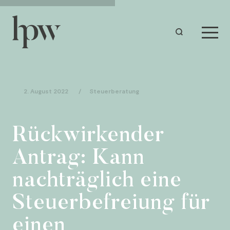
2. August 2022
/
Steuerberatung
Rückwirkender
Antrag: Kann
nachträglich eine
Steuerbefreiung für
einen