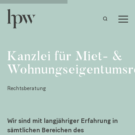
Kanzlei für Miet- &
Wohnungseigentumsr
Rechtsberatung
Wir sind mit langjähriger Erfahrung in
sämtlichen Bereichen des