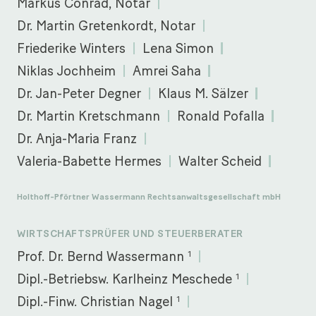
Markus Conrad, Notar
Dr. Martin Gretenkordt, Notar
Friederike Winters
Lena Simon
Niklas Jochheim
Amrei Saha
Dr. Jan-Peter Degner
Klaus M. Sälzer
Dr. Martin Kretschmann
Ronald Pofalla
Dr. Anja-Maria Franz
Valeria-Babette Hermes
Walter Scheid
Holthoff-Pförtner Wassermann Rechtsanwaltsgesellschaft mbH
WIRTSCHAFTSPRÜFER UND STEUERBERATER
1
Prof. Dr. Bernd Wassermann
1
Dipl.-Betriebsw. Karlheinz Meschede
1
Dipl.-Finw. Christian Nagel