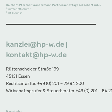
Holthoff-Pförtner Wassermann Partnerschaftsgesellschaft mbB
Wirtschaftsprüfer
1
Of Counsel
2
kanzlei@hp-w.de
|
kontakt@hp-w.de
Rüttenscheider Straße 199
45131 Essen
Rechtsanwälte:
+49 (0) 201 – 79 94 200
Wirtschaftsprüfer & Steuerberater
+49 (0) 201 – 84 2
Kontakt