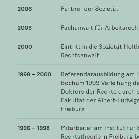
2006
Partner der Sozietät
2003
Fachanwalt für Arbeitsrech
2000
Eintritt in die Sozietät Holt
Rechtsanwalt
1998 – 2000
Referendarausbildung am 
Bochum 1999 Verleihung de
Doktors der Rechte durch d
Fakultät der Albert-Ludwigs
Freiburg
1996 – 1998
Mitarbeiter am Institut für
Rechtstheorie in Freiburg be