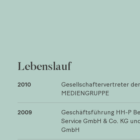
Lebenslauf
2010
Gesellschaftervertreter d
MEDIENGRUPPE
2009
Geschäftsführung HH-P Be
Service GmbH & Co. KG un
GmbH