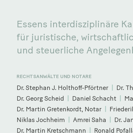
Essens interdisziplinäre Ka
für juristische, wirtschaftli
und steuerliche Angelegen
RECHTSANWÄLTE UND NOTARE
Dr. Stephan J. Holthoff-Pförtner
Dr. T
Dr. Georg Scheid
Daniel Schacht
Ma
Dr. Martin Gretenkordt, Notar
Friederi
Niklas Jochheim
Amrei Saha
Dr. Ja
Dr. Martin Kretschmann
Ronald Pofall