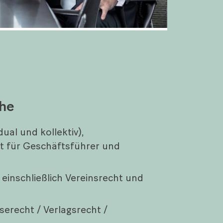
che
dual und kollektiv),
t für Geschäftsführer und
 einschließlich Vereinsrecht und
serecht / Verlagsrecht /