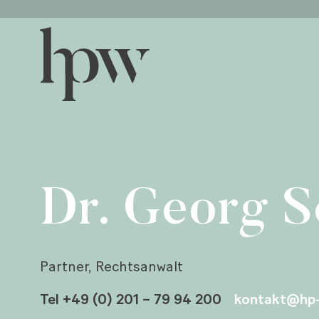
Dr. Georg S
Partner, Rechtsanwalt
Tel +49 (0) 201 – 79 94 200
kontakt@hp