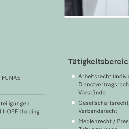
Tätigkeitsberei
Arbeitsrecht (indivi
er FUNKE
Dienstvertragsrech
Vorstände
Gesellschaftsrecht
teiligungen
Verbandsrecht
d HOPF Holding
Medienrecht / Pres