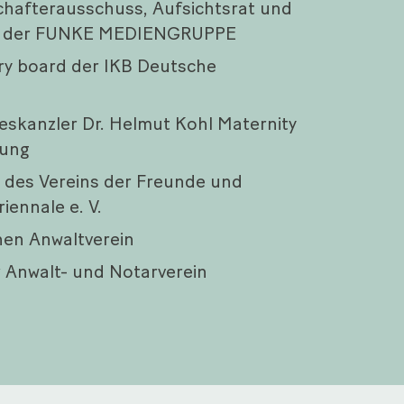
schafterausschuss, Aufsichtsrat und
ss der FUNKE MEDIENGRUPPE
ory board der IKB Deutsche
skanzler Dr. Helmut Kohl Maternity
tung
 des Vereins der Freunde und
iennale e. V.
hen Anwaltverein
r Anwalt- und Notarverein