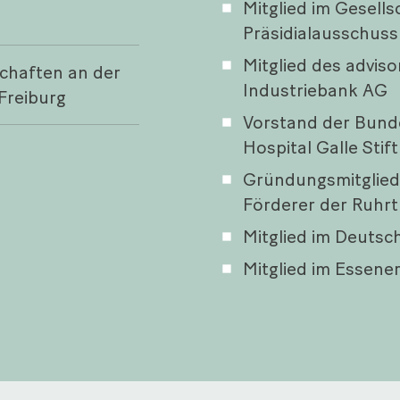
Mitglied im Gesell
Präsidialausschu
Mitglied des advis
chaften an der
Industriebank AG
Freiburg
Vorstand der Bunde
Hospital Galle Stif
Gründungsmitglied
Förderer der Ruhrtr
Mitglied im Deutsc
Mitglied im Essene