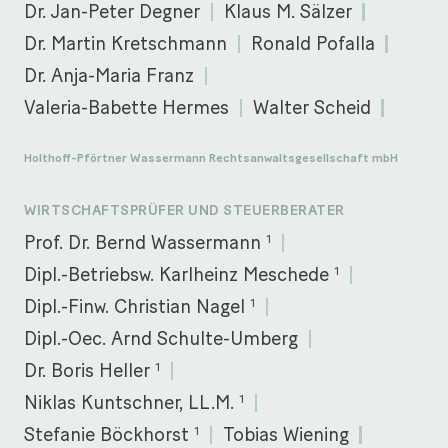
Dr. Jan-Peter Degner
Klaus M. Sälzer
Dr. Martin Kretschmann
Ronald Pofalla
Dr. Anja-Maria Franz
Valeria-Babette Hermes
Walter Scheid
Holthoff-Pförtner Wassermann Rechtsanwaltsgesellschaft mbH
WIRTSCHAFTSPRÜFER UND STEUERBERATER
1
Prof. Dr. Bernd Wassermann
1
Dipl.-Betriebsw. Karlheinz Meschede
1
Dipl.-Finw. Christian Nagel
Dipl.-Oec. Arnd Schulte-Umberg
1
Dr. Boris Heller
1
Niklas Kuntschner, LL.M.
1
Stefanie Böckhorst
Tobias Wiening