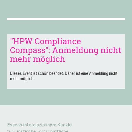
Essens interdisziplinäre Kanzlei
für juristische, wirtschaftliche