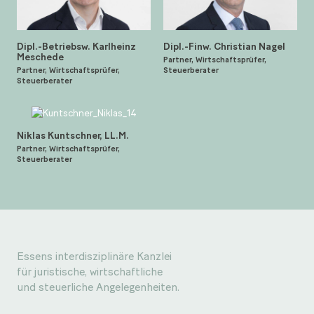
Dipl.-Betriebsw. Karlheinz
Dipl.-Finw. Christian Nagel
Meschede
Partner, Wirtschaftsprüfer,
Partner, Wirtschaftsprüfer,
Steuerberater
Steuerberater
Niklas Kuntschner, LL.M.
Partner, Wirtschaftsprüfer,
Steuerberater
Essens interdisziplinäre Kanzlei
für juristische, wirtschaftliche
und steuerliche Angelegenheiten.