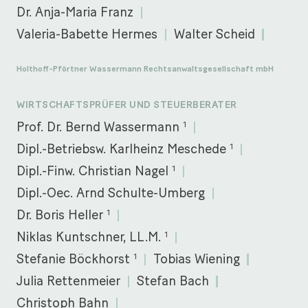
Dr. Anja-Maria Franz
Valeria-Babette Hermes
Walter Scheid
Holthoff-Pförtner Wassermann Rechtsanwaltsgesellschaft mbH
WIRTSCHAFTSPRÜFER UND STEUERBERATER
1
Prof. Dr. Bernd Wassermann
1
Dipl.-Betriebsw. Karlheinz Meschede
1
Dipl.-Finw. Christian Nagel
Dipl.-Oec. Arnd Schulte-Umberg
1
Dr. Boris Heller
1
Niklas Kuntschner, LL.M.
1
Stefanie Böckhorst
Tobias Wiening
Julia Rettenmeier
Stefan Bach
Christoph Bahn