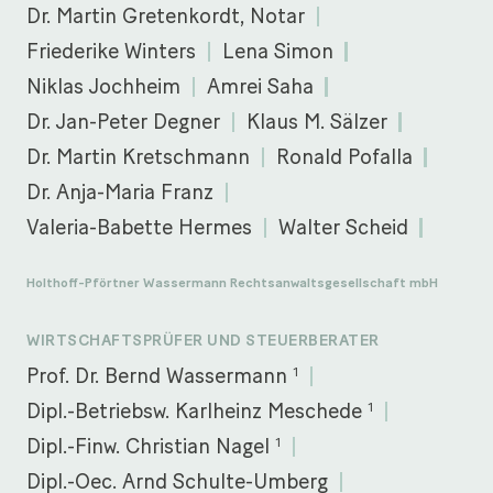
Dr. Martin Gretenkordt, Notar
Friederike Winters
Lena Simon
Niklas Jochheim
Amrei Saha
Dr. Jan-Peter Degner
Klaus M. Sälzer
Dr. Martin Kretschmann
Ronald Pofalla
Dr. Anja-Maria Franz
Valeria-Babette Hermes
Walter Scheid
Holthoff-Pförtner Wassermann Rechtsanwaltsgesellschaft mbH
WIRTSCHAFTSPRÜFER UND STEUERBERATER
1
Prof. Dr. Bernd Wassermann
1
Dipl.-Betriebsw. Karlheinz Meschede
1
Dipl.-Finw. Christian Nagel
Dipl.-Oec. Arnd Schulte-Umberg