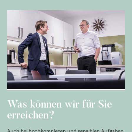
Was können wir für Sie
erreichen?
Auch bei hochkomplexen und sensiblen Aufgaben