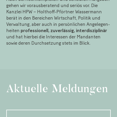
gehen wir voraus­beratend und seriös vor. Die
Kanzlei HPW – Holthoff-Pförtner Wassermann
berät in den Bereichen Wirtschaft, Politik und
Verwaltung, aber auch in persönlichen Angelegen­
heiten
professionell, zuverlässig, inter­disziplinär
und hat hierbei die Interessen der Mandanten
sowie deren Durch­setzung stets im Blick.
Aktuelle
Meldungen