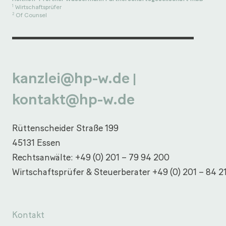
Wirtschaftsprüfer
1
Of Counsel
2
kanzlei@hp-w.de
|
kontakt@hp-w.de
Rüttenscheider Straße 199
45131 Essen
Rechtsanwälte:
+49 (0) 201 – 79 94 200
Wirtschaftsprüfer & Steuerberater
+49 (0) 201 – 84 2
Kontakt