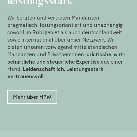
leistungsstark
Wir beraten und vertreten Mandanten
pragmatisch, lösungsorientiert und unabhängig
sowohl im Ruhrgebiet als auch deutschland­weit
sowie inter­national über unser Netzwerk. Wir
bieten unseren vorwiegend mittel­ständischen
Mandanten und Privat­personen
juristische, wirt­
schaft­liche und steuerliche Expertise
aus einer
Hand.
Leiden­schaftlich. Leistungs­stark.
Vertrauens­voll.
Mehr über HPW