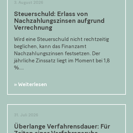
3. August 2026
Steuerschuld: Erlass von
Nachzahlungszinsen aufgrund
Verrechnung
Wird eine Steuerschuld nicht rechtzeitig
beglichen, kann das Finanzamt
Nachzahlungszinsen festsetzen. Der
jährliche Zinssatz liegt im Moment bei 1,8
%....
Weiterlesen
31. Juli 2026
Überlange Verfahrensdauer: Für