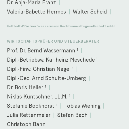
Dr. Anja-Maria Franz
Valeria-Babette Hermes
Walter Scheid
Holthoff-Pförtner Wassermann Rechtsanwaltsgesellschaft mbH
WIRTSCHAFTSPRÜFER UND STEUERBERATER
1
Prof. Dr. Bernd Wassermann
1
Dipl.-Betriebsw. Karlheinz Meschede
1
Dipl.-Finw. Christian Nagel
Dipl.-Oec. Arnd Schulte-Umberg
1
Dr. Boris Heller
1
Niklas Kuntschner, LL.M.
1
Stefanie Böckhorst
Tobias Wiening
Julia Rettenmeier
Stefan Bach
Christoph Bahn