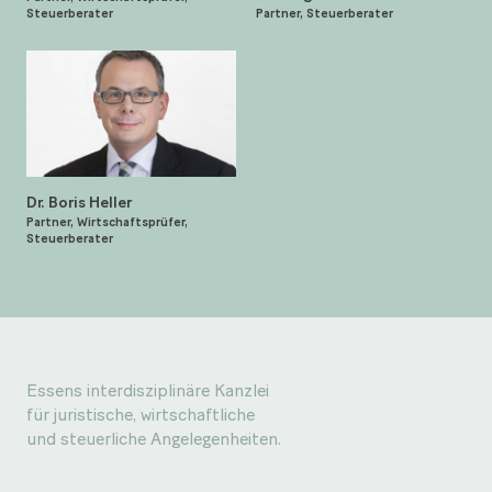
Steuerberater
Partner, Steuerberater
Dr. Boris Heller
Partner, Wirtschaftsprüfer,
Steuerberater
Essens interdisziplinäre Kanzlei
für juristische, wirtschaftliche
und steuerliche Angelegenheiten.