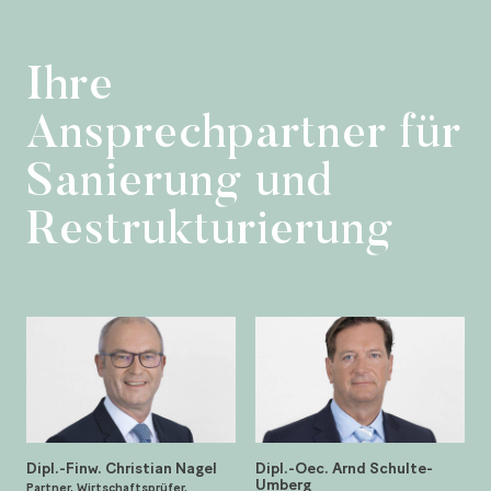
Ihre
Ansprechpartner für
Sanierung und
Restrukturierung
Dipl.-Finw. Christian Nagel
Dipl.-Oec. Arnd Schulte-
Umberg
Partner, Wirtschaftsprüfer,