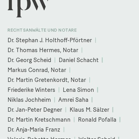
RECHTSANWÄLTE UND NOTARE
Dr. Stephan J. Holthoff-Pförtner
Dr. Thomas Hermes, Notar
Dr. Georg Scheid
Daniel Schacht
Markus Conrad, Notar
Dr. Martin Gretenkordt, Notar
Friederike Winters
Lena Simon
Niklas Jochheim
Amrei Saha
Dr. Jan-Peter Degner
Klaus M. Sälzer
Dr. Martin Kretschmann
Ronald Pofalla
Dr. Anja-Maria Franz