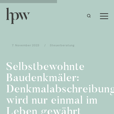
7. November 2023
/
Steuerberatung
Selbstbewohnte
Baudenkmäler:
Denkmalabschreibun
wird nur einmal im
Leben gewährt