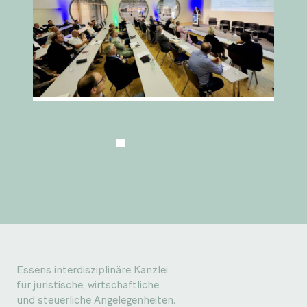
Essens interdisziplinäre Kanzlei
für juristische, wirtschaftliche
und steuerliche Angelegenheiten.