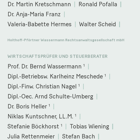
Dr. Martin Kretschmann
Ronald Pofalla
Dr. Anja-Maria Franz
Valeria-Babette Hermes
Walter Scheid
Holthoff-Pförtner Wassermann Rechtsanwaltsgesellschaft mbH
WIRTSCHAFTSPRÜFER UND STEUERBERATER
1
Prof. Dr. Bernd Wassermann
1
Dipl.-Betriebsw. Karlheinz Meschede
1
Dipl.-Finw. Christian Nagel
Dipl.-Oec. Arnd Schulte-Umberg
1
Dr. Boris Heller
1
Niklas Kuntschner, LL.M.
1
Stefanie Böckhorst
Tobias Wiening
Julia Rettenmeier
Stefan Bach