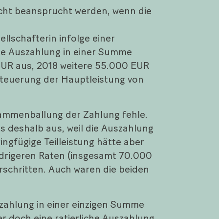
cht beansprucht werden, wenn die
lschafterin infolge einer
ne Auszahlung in einer Summe
 EUR aus, 2018 weitere 55.000 EUR
teuerung der Hauptleistung von
sammenballung der Zahlung fehle.
ts deshalb aus, weil die Auszahlung
ingfügige Teilleistung hätte aber
edrigeren Raten (insgesamt 70.000
schritten. Auch waren die beiden
szahlung in einer einzigen Summe
r doch eine ratierliche Auszahlung