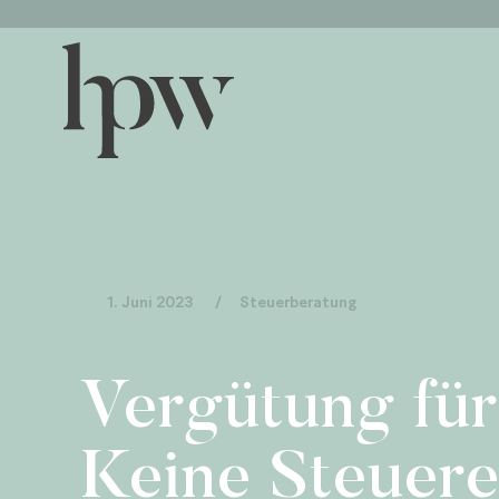
1. Juni 2023
/
Steuerberatung
Vergütung für
Keine Steuer