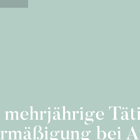
 mehrjährige Täti
ermäßigung bei A