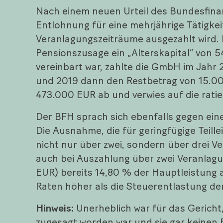
Nach einem neuen Urteil des Bundesfina
Entlohnung für eine mehrjährige Tätigkeit
Veranlagungszeiträume ausgezahlt wird. 
Pensionszusage ein „Alterskapital“ von
vereinbart war, zahlte die GmbH im Jahr
und 2019 dann den Restbetrag von 15.00
473.000 EUR ab und verwies auf die ratie
Der BFH sprach sich ebenfalls gegen ein
Die Ausnahme, die für geringfügige Teill
nicht nur über zwei, sondern über drei Ve
auch bei Auszahlung über zwei Veranlagu
EUR) bereits 14,80 % der Hauptleistung 
Raten höher als die Steuerentlastung de
Hinweis:
Unerheblich war für das Gericht
zugesagt worden war und sie gar keinen 