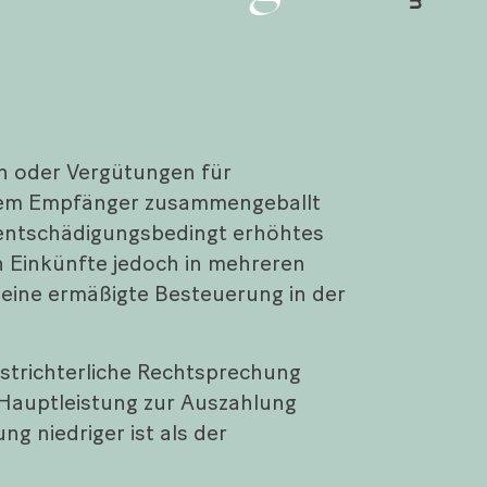
n oder Vergütungen für
 dem Empfänger zusammengeballt
n entschädigungsbedingt erhöhtes
n Einkünfte jedoch in mehreren
 eine ermäßigte Besteuerung in der
hstrichterliche Rechtsprechung
e Hauptleistung zur Auszahlung
g niedriger ist als der