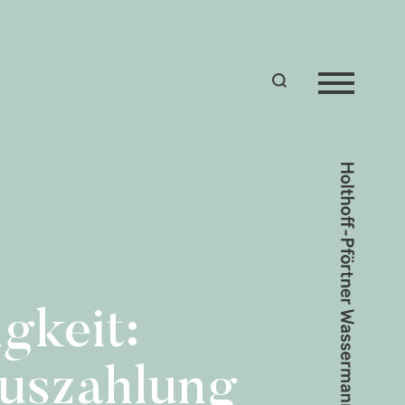
gkeit:
uszahlung