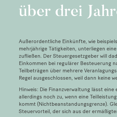
über drei Jah
Außerordentliche Einkünfte, wie beispi
mehrjährige Tätigkeiten, unterliegen 
zufließen. Der Steuergesetzgeber will d
Einkommen bei regulärer Besteuerung nac
Teilbeträgen über mehrere Veranlagungsz
Regel ausgeschlossen, weil dann keine w
Hinweis: Die Finanzverwaltung lässt ein
allerdings noch zu, wenn eine Teilleistu
kommt (Nichtbeanstandungsgrenze). Gleich
Steuervorteil, der sich aus der ermäßigt