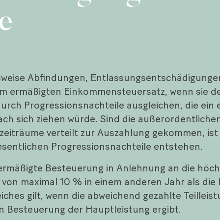
re
elsweise Abfindungen, Entlassungsentschädigunge
einem ermäßigten Einkommensteuersatz, wenn sie
adurch Progressionsnachteile ausgleichen, die ei
h sich ziehen würde. Sind die außerordentliche
eiträume verteilt zur Auszahlung gekommen, ist
esentlichen Progressionsnachteile entstehen.
e ermäßigte Besteuerung in Anlehnung an die höc
ng von maximal 10 % in einem anderen Jahr als di
es gilt, wenn die abweichend gezahlte Teilleistun
en Besteuerung der Hauptleistung ergibt.