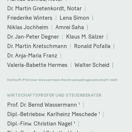
Dr. Martin Gretenkordt, Notar
Friederike Winters
Lena Simon
Niklas Jochheim
Amrei Saha
Dr. Jan-Peter Degner
Klaus M. Sälzer
Dr. Martin Kretschmann
Ronald Pofalla
Dr. Anja-Maria Franz
Valeria-Babette Hermes
Walter Scheid
Holthoff-Pförtner Wassermann Rechtsanwaltsgesellschaft mbH
WIRTSCHAFTSPRÜFER UND STEUERBERATER
1
Prof. Dr. Bernd Wassermann
1
Dipl.-Betriebsw. Karlheinz Meschede
1
Dipl.-Finw. Christian Nagel