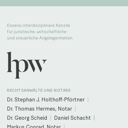
Essens interdisziplinäre Kanzlei
für juristische, wirtschaftliche
und steuerliche Angelegenheiten.
RECHTSANWÄLTE UND NOTARE
Dr. Stephan J. Holthoff-Pförtner
Dr. Thomas Hermes, Notar
Dr. Georg Scheid
Daniel Schacht
Markus Conrad, Notar