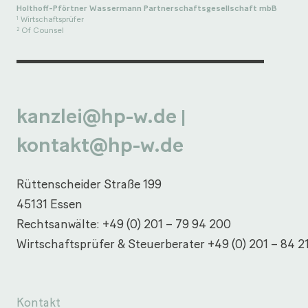
Holthoff-Pförtner Wassermann Partnerschaftsgesellschaft mbB
Wirtschaftsprüfer
1
Of Counsel
2
kanzlei@hp-w.de
|
kontakt@hp-w.de
Rüttenscheider Straße 199
45131 Essen
Rechtsanwälte:
+49 (0) 201 – 79 94 200
Wirtschaftsprüfer & Steuerberater
+49 (0) 201 – 84 2
Kontakt