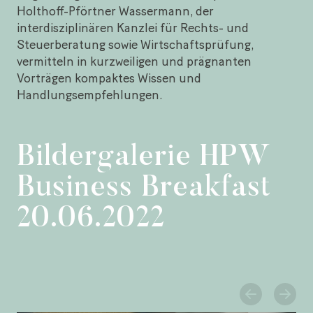
Holthoff-Pförtner Wassermann, der
interdisziplinären Kanzlei für Rechts- und
Steuerberatung sowie Wirtschaftsprüfung,
vermitteln in kurzweiligen und prägnanten
Vorträgen kompaktes Wissen und
Handlungsempfehlungen.
Bildergalerie HPW
Business Breakfast
20.06.2022