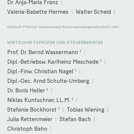
Dr. Anja-Maria Franz
Valeria-Babette Hermes
Walter Scheid
Holthoff-Pförtner Wassermann Rechtsanwaltsgesellschaft mbH
WIRTSCHAFTSPRÜFER UND STEUERBERATER
1
Prof. Dr. Bernd Wassermann
1
Dipl.-Betriebsw. Karlheinz Meschede
1
Dipl.-Finw. Christian Nagel
Dipl.-Oec. Arnd Schulte-Umberg
1
Dr. Boris Heller
1
Niklas Kuntschner, LL.M.
1
Stefanie Böckhorst
Tobias Wiening
Julia Rettenmeier
Stefan Bach
Christoph Bahn