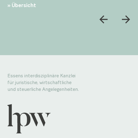
Übersicht
Essens interdisziplinäre Kanzlei
für juristische, wirtschaftliche
und steuerliche Angelegenheiten.