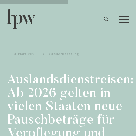
3. März 2026
/
Steuerberatung
Auslandsdienstreisen:
Ab 2026 gelten in
vielen Staaten neue
Pauschbeträge für
Verpflegung und