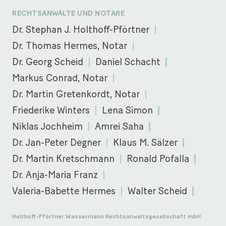
RECHTSANWÄLTE UND NOTARE
Dr. Stephan J. Holthoff-Pförtner
Dr. Thomas Hermes, Notar
Dr. Georg Scheid
Daniel Schacht
Markus Conrad, Notar
Dr. Martin Gretenkordt, Notar
Friederike Winters
Lena Simon
Niklas Jochheim
Amrei Saha
Dr. Jan-Peter Degner
Klaus M. Sälzer
Dr. Martin Kretschmann
Ronald Pofalla
Dr. Anja-Maria Franz
Valeria-Babette Hermes
Walter Scheid
Holthoff-Pförtner Wassermann Rechtsanwaltsgesellschaft mbH