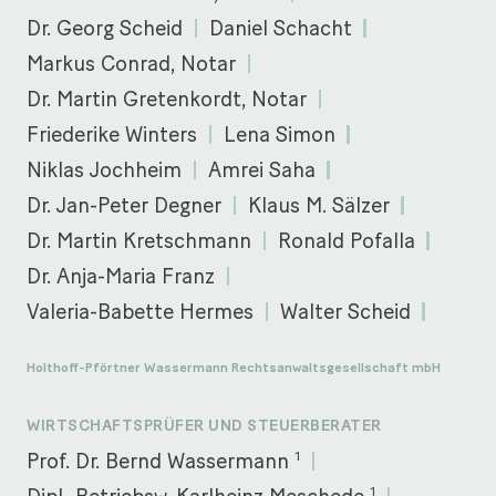
Dr. Georg Scheid
Daniel Schacht
Markus Conrad, Notar
Dr. Martin Gretenkordt, Notar
Friederike Winters
Lena Simon
Niklas Jochheim
Amrei Saha
Dr. Jan-Peter Degner
Klaus M. Sälzer
Dr. Martin Kretschmann
Ronald Pofalla
Dr. Anja-Maria Franz
Valeria-Babette Hermes
Walter Scheid
Holthoff-Pförtner Wassermann Rechtsanwaltsgesellschaft mbH
WIRTSCHAFTSPRÜFER UND STEUERBERATER
1
Prof. Dr. Bernd Wassermann
1