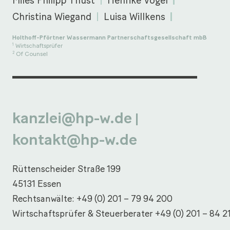
Miles Philipp Thust
Henrike Vogel
Christina Wiegand
Luisa Willkens
Holthoff-Pförtner Wassermann Partnerschaftsgesellschaft mbB
Wirtschaftsprüfer
1
Of Counsel
2
kanzlei@hp-w.de
|
kontakt@hp-w.de
Rüttenscheider Straße 199
45131 Essen
Rechtsanwälte:
+49 (0) 201 – 79 94 200
Wirtschaftsprüfer & Steuerberater
+49 (0) 201 – 84 2