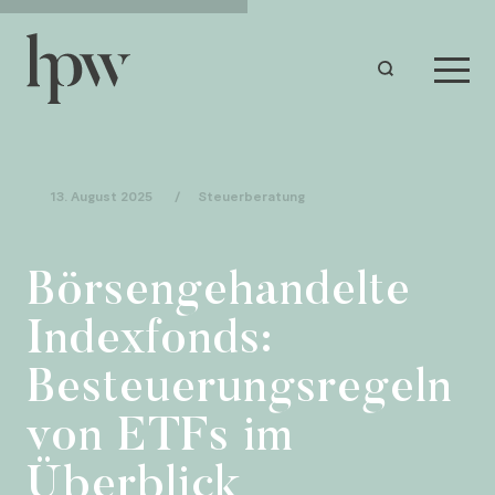
13. August 2025
/
Steuerberatung
Börsengehandelte
Indexfonds:
Besteuerungsregeln
von ETFs im
Überblick