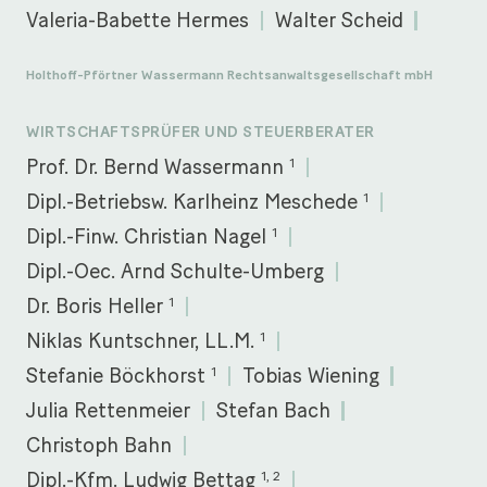
Valeria-Babette Hermes
Walter Scheid
Holthoff-Pförtner Wassermann Rechtsanwaltsgesellschaft mbH
WIRTSCHAFTSPRÜFER UND STEUERBERATER
1
Prof. Dr. Bernd Wassermann
1
Dipl.-Betriebsw. Karlheinz Meschede
1
Dipl.-Finw. Christian Nagel
Dipl.-Oec. Arnd Schulte-Umberg
1
Dr. Boris Heller
1
Niklas Kuntschner, LL.M.
1
Stefanie Böckhorst
Tobias Wiening
Julia Rettenmeier
Stefan Bach
Christoph Bahn
1, 2
Dipl.-Kfm. Ludwig Bettag