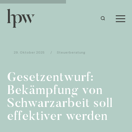
29. Oktober 2025
/
Steuerberatung
Gesetzentwurf:
Bekämpfung von
Schwarzarbeit soll
effektiver werden