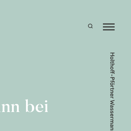
nn bei