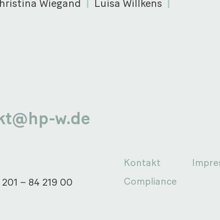
hristina Wiegand
Luisa Willkens
kt@hp-w.de
Kontakt
Impr
Compliance
 201 – 84 219 00