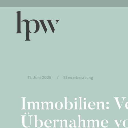
11. Juni 2025
/
Steuerberatung
Immobilien: 
Übernahme vo