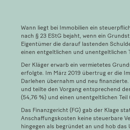
Wann liegt bei Immobilien ein steuerpfl
nach § 23 EStG bejaht, wenn ein Grunds
Eigentümer die darauf lastenden Schulde
einen entgeltlichen und unentgeltlichen T
Der Kläger erwarb ein vermietetes Grunds
erfolgte. Im März 2019 übertrug er die I
Darlehen übernahm und neu finanzierte. 
und teilte den Vorgang entsprechend de
(54,76 %) und einen unentgeltlichen Teil 
Das Finanzgericht (FG) gab der Klage sta
Anschaffungskosten keine steuerbare Ver
hingegen als begründet an und hob das U