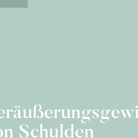
Veräußerungsgewi
n Schulden