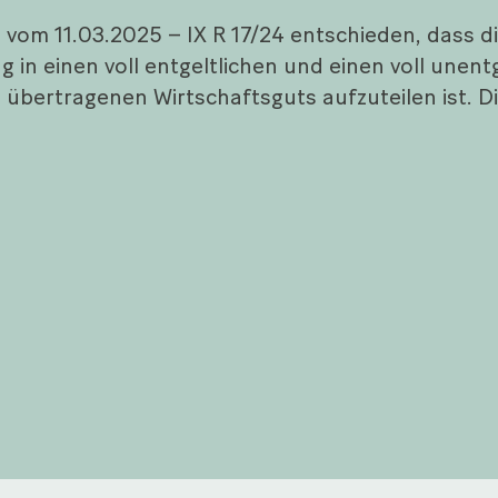
 vom 11.03.2025 – IX R 17/24 entschieden, dass d
in einen voll entgeltlichen und einen voll unentg
bertragenen Wirtschaftsguts aufzuteilen ist. Di