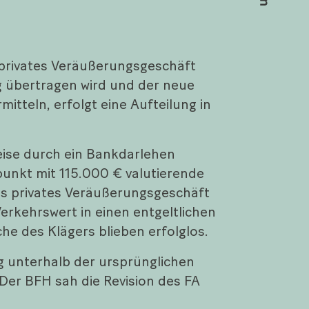
 privates Veräußerungsgeschäft
g übertragen wird und der neue
teln, erfolgt eine Aufteilung in
weise durch ein Bankdarlehen
tpunkt mit 115.000 € valutierende
ls privates Veräußerungsgeschäft
kehrswert in einen entgeltlichen
he des Klägers blieben erfolglos.
ng unterhalb der ursprünglichen
Der BFH sah die Revision des FA