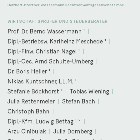
Holthoff-Pförtner Wassermann Rechtsanwaltsgesellschaft mbH
WIRTSCHAFTSPRÜFER UND STEUERBERATER
1
Prof. Dr. Bernd Wassermann
1
Dipl.-Betriebsw. Karlheinz Meschede
1
Dipl.-Finw. Christian Nagel
Dipl.-Oec. Arnd Schulte-Umberg
1
Dr. Boris Heller
1
Niklas Kuntschner, LL.M.
1
Stefanie Böckhorst
Tobias Wiening
Julia Rettenmeier
Stefan Bach
Christoph Bahn
1, 2
Dipl.-Kfm. Ludwig Bettag
Arzu Cinibulak
Julia Dornberg