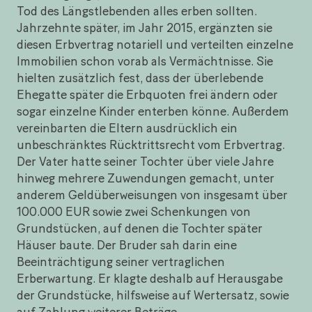
Tod des Längstlebenden alles erben sollten.
Jahrzehnte später, im Jahr 2015, ergänzten sie
diesen Erbvertrag notariell und verteilten einzelne
Immobilien schon vorab als Vermächtnisse. Sie
hielten zusätzlich fest, dass der überlebende
Ehegatte später die Erbquoten frei ändern oder
sogar einzelne Kinder enterben könne. Außerdem
vereinbarten die Eltern ausdrücklich ein
unbeschränktes Rücktrittsrecht vom Erbvertrag.
Der Vater hatte seiner Tochter über viele Jahre
hinweg mehrere Zuwendungen gemacht, unter
anderem Geldüberweisungen von insgesamt über
100.000 EUR sowie zwei Schenkungen von
Grundstücken, auf denen die Tochter später
Häuser baute. Der Bruder sah darin eine
Beeinträchtigung seiner vertraglichen
Erberwartung. Er klagte deshalb auf Herausgabe
der Grundstücke, hilfsweise auf Wertersatz, sowie
auf Zahlung weiterer Beträge.