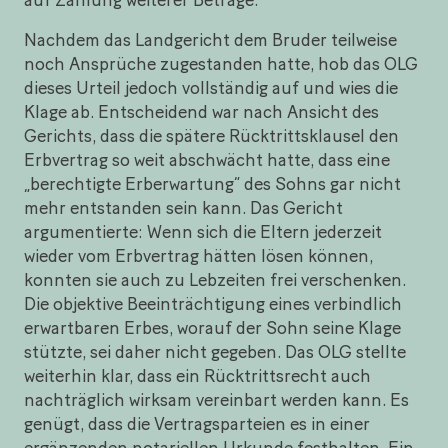
Nachdem das Landgericht dem Bruder teilweise
noch Ansprüche zugestanden hatte, hob das OLG
dieses Urteil jedoch vollständig auf und wies die
Klage ab. Entscheidend war nach Ansicht des
Gerichts, dass die spätere Rücktrittsklausel den
Erbvertrag so weit abschwächt hatte, dass eine
„berechtigte Erberwartung“ des Sohns gar nicht
mehr entstanden sein kann. Das Gericht
argumentierte: Wenn sich die Eltern jederzeit
wieder vom Erbvertrag hätten lösen können,
konnten sie auch zu Lebzeiten frei verschenken.
Die objektive Beeinträchtigung eines verbindlich
erwartbaren Erbes, worauf der Sohn seine Klage
stützte, sei daher nicht gegeben. Das OLG stellte
weiterhin klar, dass ein Rücktrittsrecht auch
nachträglich wirksam vereinbart werden kann. Es
genügt, dass die Vertragsparteien es in einer
ergänzenden notariellen Urkunde festhalten. Ein