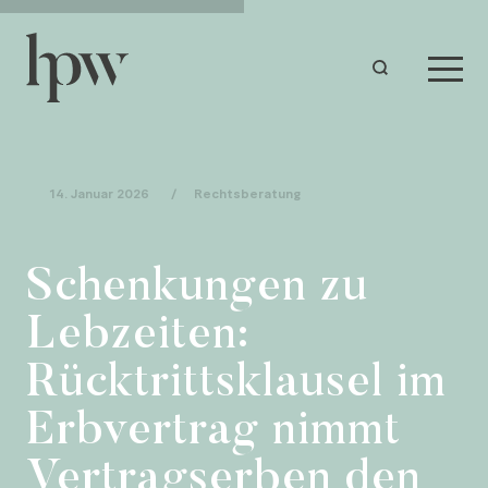
14. Januar 2026
/
Rechtsberatung
Schenkungen zu
Lebzeiten:
Rücktrittsklausel im
Erbvertrag nimmt
Vertragserben den