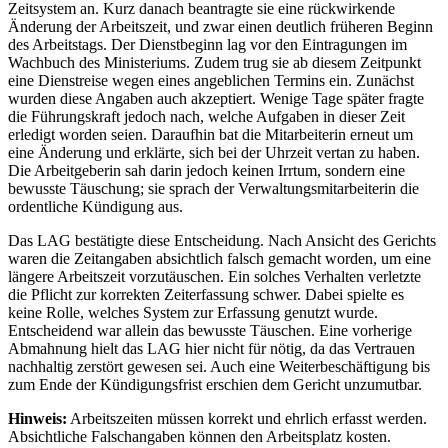
Zeitsystem an. Kurz danach beantragte sie eine rückwirkende
Änderung der Arbeitszeit, und zwar einen deutlich früheren Beginn
des Arbeitstags. Der Dienstbeginn lag vor den Eintragungen im
Wachbuch des Ministeriums. Zudem trug sie ab diesem Zeitpunkt
eine Dienstreise wegen eines angeblichen Termins ein. Zunächst
wurden diese Angaben auch akzeptiert. Wenige Tage später fragte
die Führungskraft jedoch nach, welche Aufgaben in dieser Zeit
erledigt worden seien. Daraufhin bat die Mitarbeiterin erneut um
eine Änderung und erklärte, sich bei der Uhrzeit vertan zu haben.
Die Arbeitgeberin sah darin jedoch keinen Irrtum, sondern eine
bewusste Täuschung; sie sprach der Verwaltungsmitarbeiterin die
ordentliche Kündigung aus.
Das LAG bestätigte diese Entscheidung. Nach Ansicht des Gerichts
waren die Zeitangaben absichtlich falsch gemacht worden, um eine
längere Arbeitszeit vorzutäuschen. Ein solches Verhalten verletzte
die Pflicht zur korrekten Zeiterfassung schwer. Dabei spielte es
keine Rolle, welches System zur Erfassung genutzt wurde.
Entscheidend war allein das bewusste Täuschen. Eine vorherige
Abmahnung hielt das LAG hier nicht für nötig, da das Vertrauen
nachhaltig zerstört gewesen sei. Auch eine Weiterbeschäftigung bis
zum Ende der Kündigungsfrist erschien dem Gericht unzumutbar.
Hinweis:
Arbeitszeiten müssen korrekt und ehrlich erfasst werden.
Absichtliche Falschangaben können den Arbeitsplatz kosten.