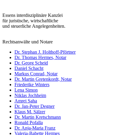
Essens interdisziplinäre Kanzlei
für juristische, wirtschaftliche
und steuerliche Angelegenheiten.
Rechtsanwälte und Notare
Dr. Stephan J. Holthoff-Pförtner
Dr. Thomas Hermes, Notar
Dr. Georg Scheid
Daniel Schacht
Markus Conrad, Notar
Dr. Martin Gretenkordt, Notar
Friederike Winters
Lena Simon
Niklas Jochheim
Amrei Saha
Dr. Jan-Peter Degner
Klaus M. Sälzer
Dr. Martin Kretschmann
Ronald Pofalla
Dr. Anja-Maria Franz
Valeria-Babette Hermes