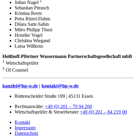
1
Julian Nagel
Sebastian Pitrasch
Kristina Reetz
Petra Ritzel-Dahm
Dilara Satir-Sahin
Miles Philipp Thust
Henrike Vogel
Christina Wiegand
Luisa Willkens
Holthoff-Pförtner Wassermann Partnerschaftsgesellschaft mbB
1
Wirtschaftsprüfer
2
Of Counsel
kanzlei@hp-w.de
|
kontakt@hp-w.de
Rüttenscheider Straße 199
|
45131 Essen
Rechtsanwälte:
+49 (0) 201 – 79 94 200
Wirtschaftsprüfer & Steuerberater
+49 (0) 201 – 84 219 00
Kontakt
Impressum
Datenschutz