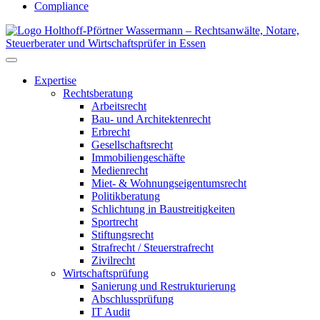
Compliance
Expertise
Rechtsberatung
Arbeitsrecht
Bau- und Architektenrecht
Erbrecht
Gesellschaftsrecht
Immobiliengeschäfte
Medienrecht
Miet- & Wohnungseigentumsrecht
Politikberatung
Schlichtung in Baustreitigkeiten
Sportrecht
Stiftungsrecht
Strafrecht / Steuerstrafrecht
Zivilrecht
Wirtschaftsprüfung
Sanierung und Restrukturierung
Abschlussprüfung
IT Audit