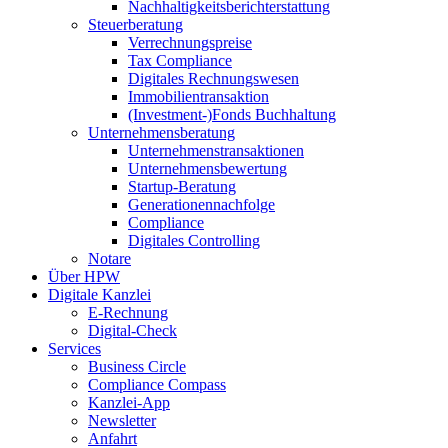
Nachhaltigkeitsberichterstattung
Steuerberatung
Verrechnungspreise
Tax Compliance
Digitales Rechnungswesen
Immobilientransaktion
(Investment-)Fonds Buchhaltung
Unternehmensberatung
Unternehmenstransaktionen
Unternehmensbewertung
Startup-Beratung
Generationennachfolge
Compliance
Digitales Controlling
Notare
Über HPW
Digitale Kanzlei
E-Rechnung
Digital-Check
Services
Business Circle
Compliance Compass
Kanzlei-App
Newsletter
Anfahrt