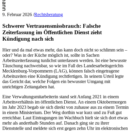
9. Februar 2026
/
Rechtsberatung
Schwerer Vertrauensmissbrauch: Falsche
Zeiterfassung im Öffentlichen Dienst zieht
Kündigung nach sich
Hier und da mal etwas mehr, das kann doch nicht so schlimm sein –
oder? Was in der Küche möglich ist, sollte in Sachen
Arbeitszeiterfassung tunlichst unterlassen werden. Ist eine bewusste
Täuschung nachweisbar, so wie im Fall des Landesarbeitsgerichts
Mecklenburg-Vorpommern (LAG), können falsch eingetragene
Arbeitszeiten eine Kündigung rechtfertigen. In seinem Urteil legte
das Gericht dar, welche Folgen ein bewusster Umgang mit
unrichtigen Zeitangaben hat.
Eine Verwaltungsmitarbeiterin stand seit Anfang 2021 in einem
Arbeitsverhältnis im öffentlichen Dienst. An einem Oktobermorgen
im Jahr 2023 begab sie sich direkt von zuhause aus zu einem Termin
in einem Ministerium. Der Weg dorthin war kurz und zu Fuß gut
erreichbar. Laut Eintragungen im Wachbuch hielt sie sich dort etwas
mehr als anderthalb Stunden auf. Danach ging sie zu ihrer
Dienststelle und meldete sich erst gegen zehn Uhr im elektronischen