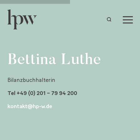
Bettina Luthe
Bilanzbuchhalterin
Tel +49 (0) 201 – 79 94 200
kontakt@hp-w.de