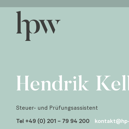
Hendrik Ke
Steuer- und Prüfungsassistent
Tel +49 (0) 201 – 79 94 200
kontakt@hp