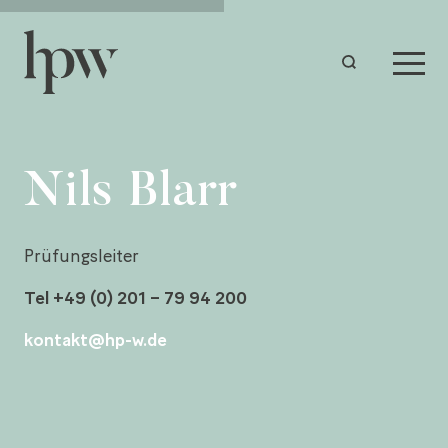
Nils Blarr
Prüfungsleiter
Tel +49 (0) 201 – 79 94 200
kontakt@hp-w.de