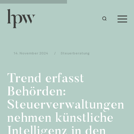
14. November 2024
/
Steuerberatung
Trend erfasst
Behörden:
Steuerverwaltungen
nehmen künstliche
Intelligenz in den