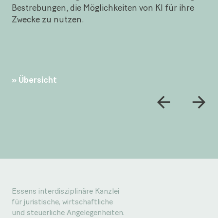
Bestrebungen, die Möglichkeiten von KI für ihre
Zwecke zu nutzen.
Übersicht
Essens interdisziplinäre Kanzlei
für juristische, wirtschaftliche
und steuerliche Angelegenheiten.