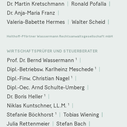
Dr. Martin Kretschmann
Ronald Pofalla
Dr. Anja-Maria Franz
Valeria-Babette Hermes
Walter Scheid
Holthoff-Pförtner Wassermann Rechtsanwaltsgesellschaft mbH
WIRTSCHAFTSPRÜFER UND STEUERBERATER
1
Prof. Dr. Bernd Wassermann
1
Dipl.-Betriebsw. Karlheinz Meschede
1
Dipl.-Finw. Christian Nagel
Dipl.-Oec. Arnd Schulte-Umberg
1
Dr. Boris Heller
1
Niklas Kuntschner, LL.M.
1
Stefanie Böckhorst
Tobias Wiening
Julia Rettenmeier
Stefan Bach