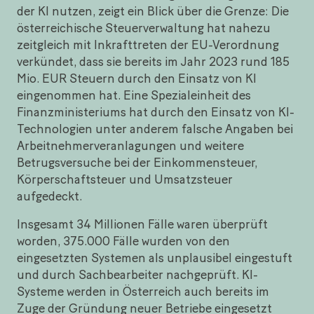
der KI nutzen, zeigt ein Blick über die Grenze: Die
österreichische Steuerverwaltung hat nahezu
zeitgleich mit Inkrafttreten der EU-Verordnung
verkündet, dass sie bereits im Jahr 2023 rund 185
Mio. EUR Steuern durch den Einsatz von KI
eingenommen hat. Eine Spezialeinheit des
Finanzministeriums hat durch den Einsatz von KI-
Technologien unter anderem falsche Angaben bei
Arbeitnehmerveranlagungen und weitere
Betrugsversuche bei der Einkommensteuer,
Körperschaftsteuer und Umsatzsteuer
aufgedeckt.
Insgesamt 34 Millionen Fälle waren überprüft
worden, 375.000 Fälle wurden von den
eingesetzten Systemen als unplausibel eingestuft
und durch Sachbearbeiter nachgeprüft. KI-
Systeme werden in Österreich auch bereits im
Zuge der Gründung neuer Betriebe eingesetzt