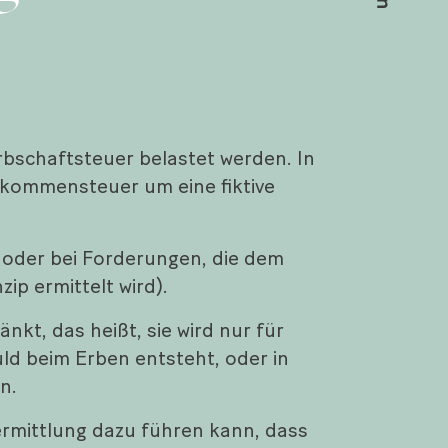
rbschaftsteuer belastet werden. In
nkommensteuer um eine fiktive
n oder bei Forderungen, die dem
p ermittelt wird).
kt, das heißt, sie wird nur für
ld beim Erben entsteht, oder in
n.
ermittlung dazu führen kann, dass