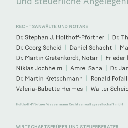
und steuerliche Angelegen
RECHTSANWÄLTE UND NOTARE
Dr. Stephan J. Holthoff-Pförtner
Dr. T
Dr. Georg Scheid
Daniel Schacht
Ma
Dr. Martin Gretenkordt, Notar
Friederi
Niklas Jochheim
Amrei Saha
Dr. Ja
Dr. Martin Kretschmann
Ronald Pofall
Valeria-Babette Hermes
Walter Schei
Holthoff-Pförtner Wassermann Rechtsanwaltsgesellschaft mbH
WIRTSCHAFTSPRÜFER UND STEUERBERATER