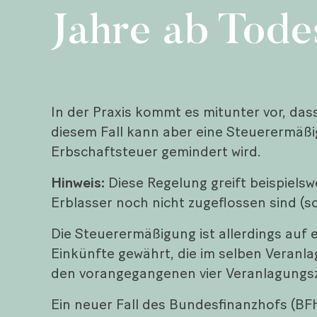
Jahre ab Todes
In der Praxis kommt es mitunter vor, da
diesem Fall kann aber eine Steuerermäßi
Erbschaftsteuer gemindert wird.
Hinweis:
Diese Regelung greift beispielsw
Erblasser noch nicht zugeflossen sind (s
Die Steuerermäßigung ist allerdings auf 
Einkünfte gewährt, die im selben Veranl
den vorangegangenen vier Veranlagungsz
Ein neuer Fall des Bundesfinanzhofs (BF