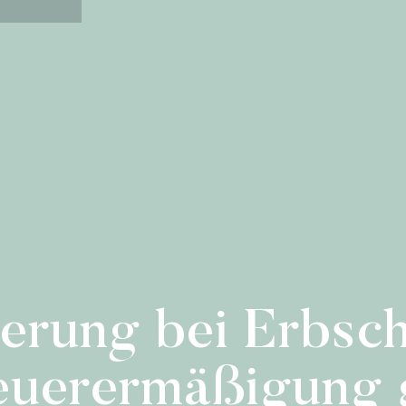
rung bei Erbsch
uerermäßigung gi