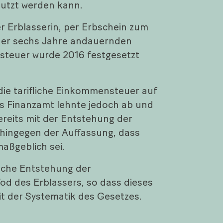
nutzt werden kann.
r Erblasserin, per Erbschein zum
 der sechs Jahre andauernden
steuer wurde 2016 festgesetzt
die tarifliche Einkommensteuer auf
s Finanzamt lehnte jedoch ab und
ereits mit der Entstehung der
 hingegen der Auffassung, dass
maßgeblich sei.
liche Entstehung der
d des Erblassers, so dass dieses
t der Systematik des Gesetzes.