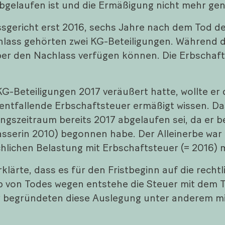
bgelaufen ist und die Ermäßigung nicht mehr ge
sgericht erst 2016, sechs Jahre nach dem Tod de
chlass gehörten zwei KG-Beteiligungen. Während
ber den Nachlass verfügen können. Die Erbschaft
G-Beteiligungen 2017 veräußert hatte, wollte er 
entfallende Erbschaftsteuer ermäßigt wissen. Da
ungszeitraum bereits 2017 abgelaufen sei, da er b
asserin 2010) begonnen habe. Der Alleinerbe war
ächlichen Belastung mit Erbschaftsteuer (= 2016) 
lärte, dass es für den Fristbeginn auf die recht
von Todes wegen entstehe die Steuer mit dem To
r begründeten diese Auslegung unter anderem mi