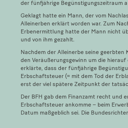
der fünfjährige Begünstigungszeitraum a
Geklagt hatte ein Mann, der vom Nachlas
Alleinerben erklärt worden war. Zum Na
Erbenermittlung hatte der Mann nicht ü
und von ihm gezahlt.
Nachdem der Alleinerbe seine geerbten K
den Veräußerungsgewinn um die hierauf 
erklärte, dass der fünfjährige Begünstig
Erbschaftsteuer (= mit dem Tod der Erbl
erst der viel spätere Zeitpunkt der tats
Der BFH gab dem Finanzamt recht und erk
Erbschaftsteuer ankomme – beim Erwerb 
Datum maßgeblich sei. Die Bundesrichte