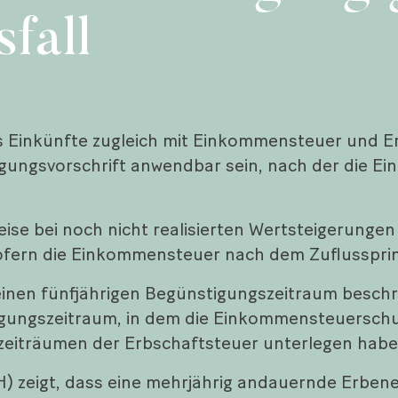
fall
ss Einkünfte zugleich mit Einkommensteuer und E
gungsvorschrift anwendbar sein, nach der die Ei
eise bei noch nicht realisierten Wertsteigerunge
ofern die Einkommensteuer nach dem Zuflussprinzi
einen fünfjährigen Begünstigungszeitraum beschrän
agungszeitraum, in dem die Einkommensteuerschu
eiträumen der Erbschaftsteuer unterlegen habe
H) zeigt, dass eine mehrjährig andauernde Erben