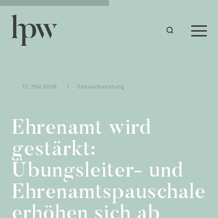
12. Mai 2026
/
Steuerberatung
Ehrenamt wird
gestärkt:
Übungsleiter- und
Ehrenamtspauschale
erhöhen sich ab