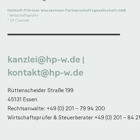
Holthoff-Pförtner Wassermann Partnerschaftsgesellschaft mbB
Wirtschaftsprüfer
1
Of Counsel
2
kanzlei@hp-w.de
|
kontakt@hp-w.de
Rüttenscheider Straße 199
45131 Essen
Rechtsanwälte:
+49 (0) 201 – 79 94 200
Wirtschaftsprüfer & Steuerberater
+49 (0) 201 – 84 2