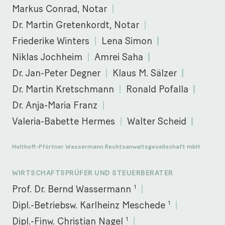
Markus Conrad, Notar
Dr. Martin Gretenkordt, Notar
Friederike Winters
Lena Simon
Niklas Jochheim
Amrei Saha
Dr. Jan-Peter Degner
Klaus M. Sälzer
Dr. Martin Kretschmann
Ronald Pofalla
Dr. Anja-Maria Franz
Valeria-Babette Hermes
Walter Scheid
Holthoff-Pförtner Wassermann Rechtsanwaltsgesellschaft mbH
WIRTSCHAFTSPRÜFER UND STEUERBERATER
1
Prof. Dr. Bernd Wassermann
1
Dipl.-Betriebsw. Karlheinz Meschede
1
Dipl.-Finw. Christian Nagel