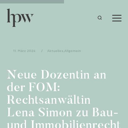
11. März 2024
/
Aktuelles
,
Allgemein
Neue Dozentin an
der FOM:
Rechtsanwältin
Lena Simon zu Bau-
und Immobilienrecht