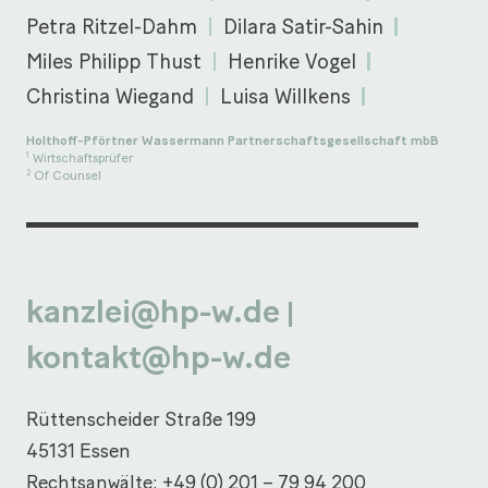
Petra Ritzel-Dahm
Dilara Satir-Sahin
Miles Philipp Thust
Henrike Vogel
Christina Wiegand
Luisa Willkens
Holthoff-Pförtner Wassermann Partnerschaftsgesellschaft mbB
Wirtschaftsprüfer
1
Of Counsel
2
kanzlei@hp-w.de
|
kontakt@hp-w.de
Rüttenscheider Straße 199
45131 Essen
Rechtsanwälte:
+49 (0) 201 – 79 94 200