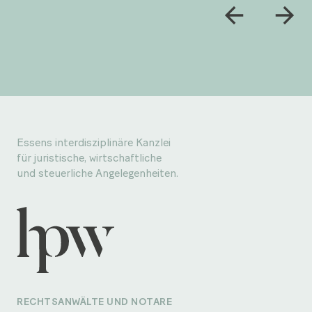
Essens interdisziplinäre Kanzlei
für juristische, wirtschaftliche
und steuerliche Angelegenheiten.
RECHTSANWÄLTE UND NOTARE