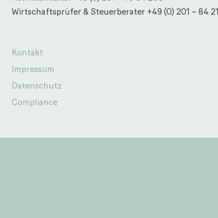
Wirtschaftsprüfer & Steuerberater
+49 (0) 201 – 84 2
Kontakt
Impressum
Datenschutz
Compliance