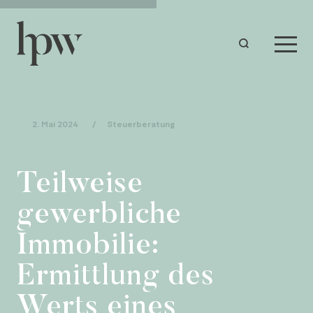
2. Mai 2024
/
Steuerberatung
Teilweise
gewerbliche
Immobilie:
Ermittlung des
Werts eines