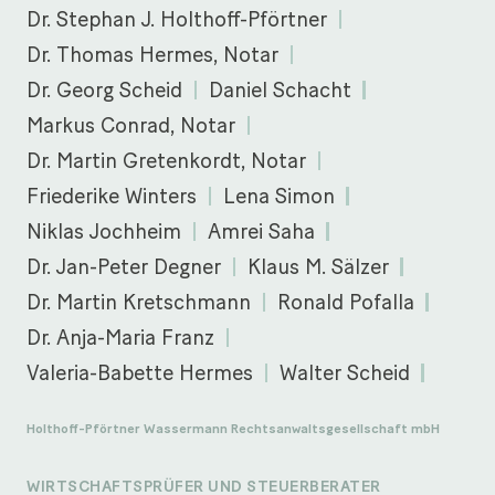
Dr. Stephan J. Holthoff-Pförtner
Dr. Thomas Hermes, Notar
Dr. Georg Scheid
Daniel Schacht
Markus Conrad, Notar
Dr. Martin Gretenkordt, Notar
Friederike Winters
Lena Simon
Niklas Jochheim
Amrei Saha
Dr. Jan-Peter Degner
Klaus M. Sälzer
Dr. Martin Kretschmann
Ronald Pofalla
Dr. Anja-Maria Franz
Valeria-Babette Hermes
Walter Scheid
Holthoff-Pförtner Wassermann Rechtsanwaltsgesellschaft mbH
WIRTSCHAFTSPRÜFER UND STEUERBERATER